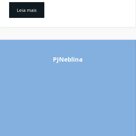
Leia mais
PJNeblina