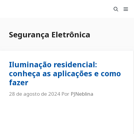
Pular
Me
para
o
conteúdo
Segurança Eletrônica
Iluminação residencial:
conheça as aplicações e como
fazer
28 de agosto de 2024
Por
PJNeblina