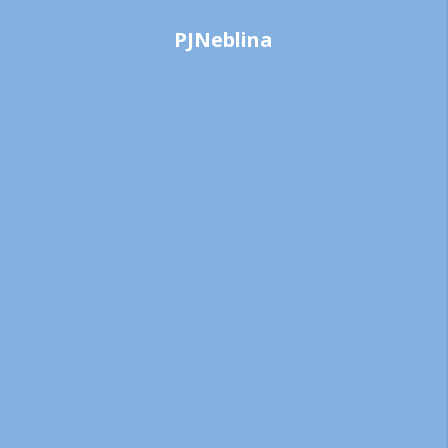
PJNeblina